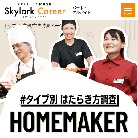
パート・
アルバイト
トップ
主婦/主夫特集ページ