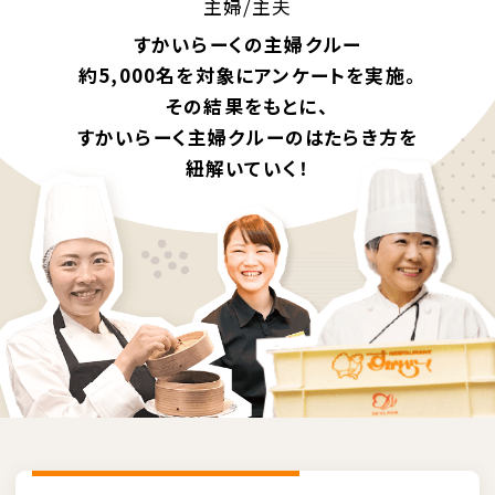
主婦/主夫
すかいらーくの主婦クルー
約5,000名を対象にアンケートを実施。
その結果をもとに、
すかいらーく主婦クルーのはたらき方を
紐解いていく！