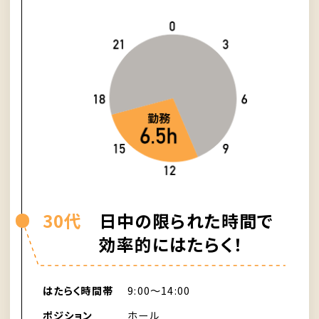
30代
日中の限られた時間で
効率的にはたらく！
はたらく時間帯
9:00〜14:00
ポジション
ホール