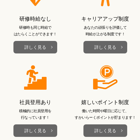
研修時給なし
キャリアアップ制度
研修時も同じ時給で
あなたの頑張りを評価して
はたらくことができます！
時給が上がる制度です！
詳しく見る
詳しく見る
社員登用あり
嬉しいポイント制度
積極的に社員登用を
働いた時間や曜日に応じて、
行なっています！
すかいらーくポイントが貯まります！
詳しく見る
詳しく見る