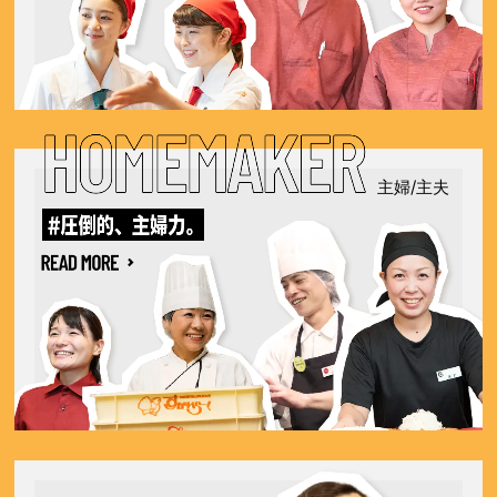
主婦/主夫