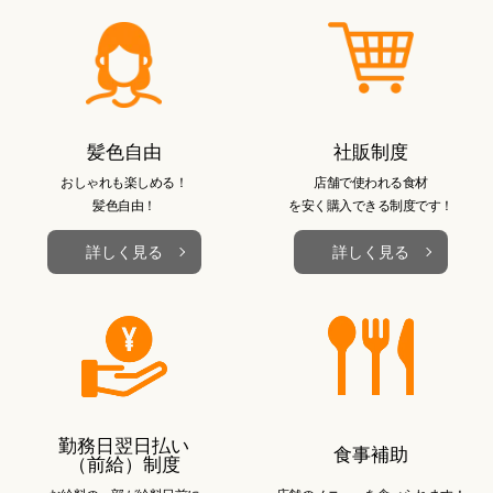
髪色自由
社販制度
おしゃれも楽しめる！
店舗で使われる食材
髪色自由！
を
安く購入できる制度です！
詳しく見る
詳しく見る
勤務日翌日払い
食事補助
（前給）制度