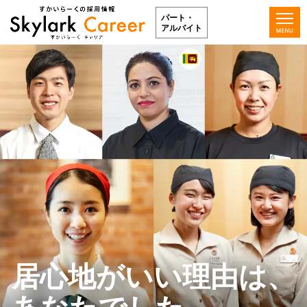
パート・
アルバイト
居心地がいい理由は、