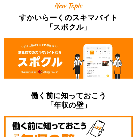
すかいらーくのスキマバイト
「スポクル」
働く前に知っておこう
「年収の壁」