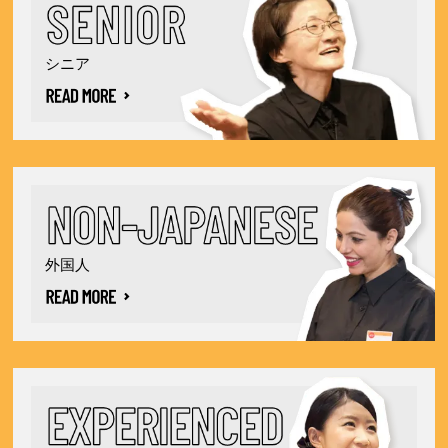
シニア
外国人