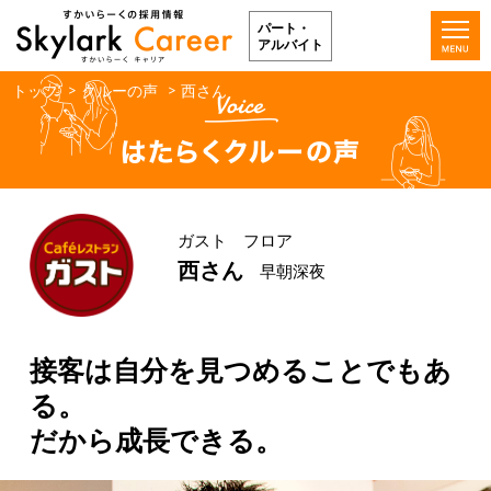
パート・
アルバイト
トップ
クルーの声
西さん
ガスト フロア
西さん
早朝深夜
接客は自分を見つめることでもあ
る。
だから成長できる。