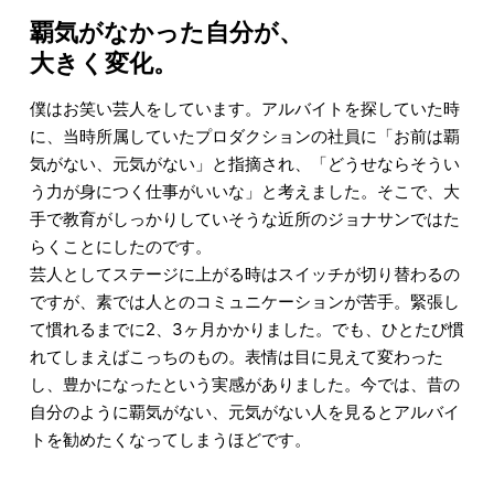
覇気がなかった自分が、
大きく変化。
僕はお笑い芸人をしています。アルバイトを探していた時
に、当時所属していたプロダクションの社員に「お前は覇
気がない、元気がない」と指摘され、「どうせならそうい
う力が身につく仕事がいいな」と考えました。そこで、大
手で教育がしっかりしていそうな近所のジョナサンではた
らくことにしたのです。
芸人としてステージに上がる時はスイッチが切り替わるの
ですが、素では人とのコミュニケーションが苦手。緊張し
て慣れるまでに2、3ヶ月かかりました。でも、ひとたび慣
れてしまえばこっちのもの。表情は目に見えて変わった
し、豊かになったという実感がありました。今では、昔の
自分のように覇気がない、元気がない人を見るとアルバイ
トを勧めたくなってしまうほどです。